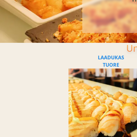
Un
LAADUKAS
TUORE