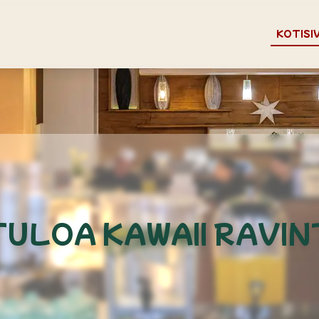
KOTISI
ULOA KAWAII RAVI